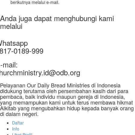
berikutnya melalui e-mail.
Anda juga dapat menghubungi kami
melalui
hatsapp
817-0189-999
-mail:
hurchministry.id@odb.org
Pelayanan Our Daily Bread Ministries di Indonesia
didukung terutama oleh persembahan kasih dari para
pembaca, baik individu maupun gereja di Indonesia,
yang memampukan kami untuk terus membawa hikmat
Alkitab yang mengubahkan hidup kepada banyak orang
di dalam negeri.
Daftar
Info
Lihat Profil