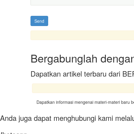
Bergabunglah denga
Dapatkan artikel terbaru dar
Dapatkan informasi mengenai materi-materi baru be
Anda juga dapat menghubungi kami melalu