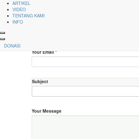
ARTIKEL
Testing page
VIDEO
TENTANG KAMI
INFO
Judul
*
DONASI
Your Email
*
Subject
Your Message