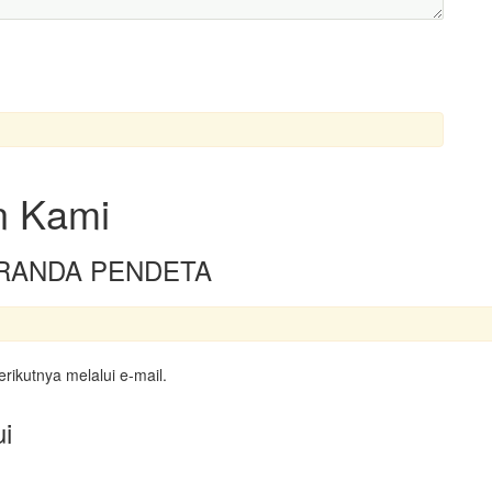
n Kami
i BERANDA PENDETA
rikutnya melalui e-mail.
i