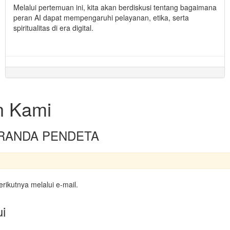
Melalui pertemuan ini, kita akan berdiskusi tentang bagaimana
peran AI dapat mempengaruhi pelayanan, etika, serta
spiritualitas di era digital.
n Kami
i BERANDA PENDETA
rikutnya melalui e-mail.
i