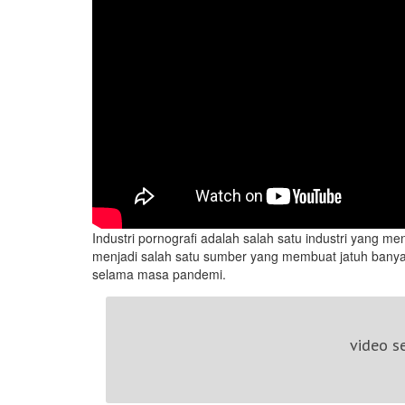
Industri pornografi adalah salah satu industri yang me
menjadi salah satu sumber yang membuat jatuh bany
selama masa pandemi.
video se