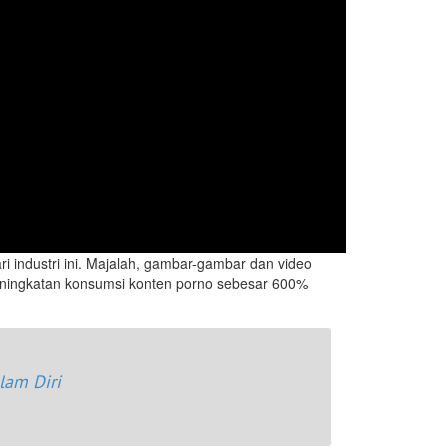
ari industri ini. Majalah, gambar-gambar dan video
ningkatan konsumsi konten porno sebesar 600%
lam Diri