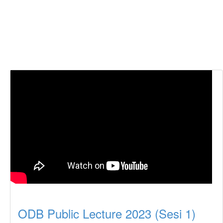
ODB Public Lecture 2023 (Sesi 1)