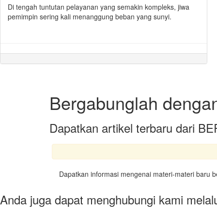
Di tengah tuntutan pelayanan yang semakin kompleks, jiwa
pemimpin sering kali menanggung beban yang sunyi.
Bergabunglah denga
Dapatkan artikel terbaru dar
Dapatkan informasi mengenai materi-materi baru be
Anda juga dapat menghubungi kami melalu